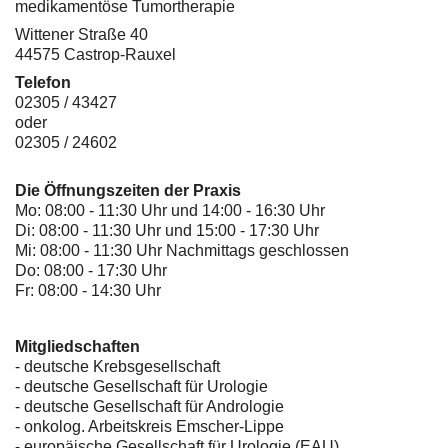
medikamentöse Tumortherapie
Wittener Straße 40
44575 Castrop-Rauxel
Telefon
02305 / 43427
oder
02305 / 24602
Die Öffnungszeiten der Praxis
Mo: 08:00 - 11:30 Uhr und 14:00 - 16:30 Uhr
Di: 08:00 - 11:30 Uhr und 15:00 - 17:30 Uhr
Mi: 08:00 - 11:30 Uhr Nachmittags geschlossen
Do: 08:00 - 17:30 Uhr
Fr: 08:00 - 14:30 Uhr
Mitgliedschaften
- deutsche Krebsgesellschaft
-
deutsche Gesellschaft für Urologie
-
deutsche Gesellschaft für Andrologie
-
onkolog. Arbeitskreis Emscher-Lippe
- europäische Gesellschaft für Urologie (EAU)