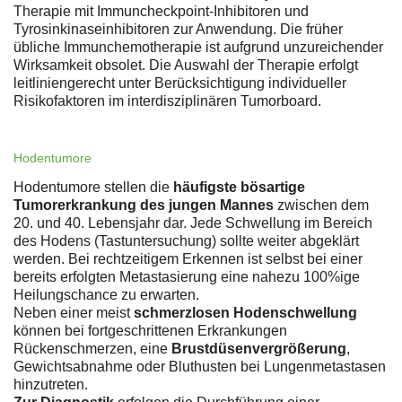
Therapie mit Immuncheckpoint-Inhibitoren und
Tyrosinkinaseinhibitoren zur Anwendung. Die früher
übliche Immunchemotherapie ist aufgrund unzureichender
Wirksamkeit obsolet. Die Auswahl der Therapie erfolgt
leitliniengerecht unter Berücksichtigung individueller
Risikofaktoren im interdisziplinären Tumorboard.
Hodentumore
Hodentumore stellen die
häufigste bösartige
Tumorerkrankung des jungen Mannes
zwischen dem
20. und 40. Lebensjahr dar. Jede Schwellung im Bereich
des Hodens (Tastuntersuchung) sollte weiter abgeklärt
werden. Bei rechtzeitigem Erkennen ist selbst bei einer
bereits erfolgten Metastasierung eine nahezu 100%ige
Heilungschance zu erwarten.
Neben einer meist
schmerzlosen Hodenschwellung
können bei fortgeschrittenen Erkrankungen
Rückenschmerzen, eine
Brustdüsenvergrößerung
,
Gewichtsabnahme oder Bluthusten bei Lungenmetastasen
hinzutreten.