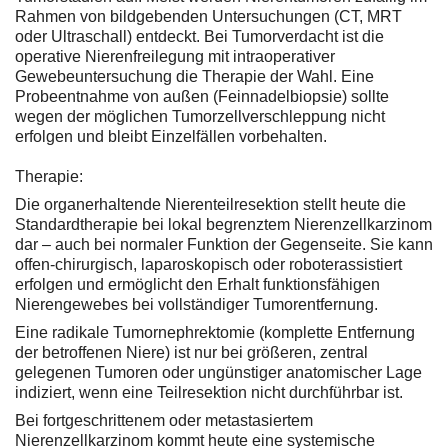
Rahmen von bildgebenden Untersuchungen (CT, MRT
oder Ultraschall) entdeckt. Bei Tumorverdacht ist die
operative Nierenfreilegung mit intraoperativer
Gewebeuntersuchung die Therapie der Wahl. Eine
Probeentnahme von außen (Feinnadelbiopsie) sollte
wegen der möglichen Tumorzellverschleppung nicht
erfolgen und bleibt Einzelfällen vorbehalten.
Therapie:
Die organerhaltende Nierenteilresektion stellt heute die
Standardtherapie bei lokal begrenztem Nierenzellkarzinom
dar – auch bei normaler Funktion der Gegenseite. Sie kann
offen-chirurgisch, laparoskopisch oder roboterassistiert
erfolgen und ermöglicht den Erhalt funktionsfähigen
Nierengewebes bei vollständiger Tumorentfernung.
Eine radikale Tumornephrektomie (komplette Entfernung
der betroffenen Niere) ist nur bei größeren, zentral
gelegenen Tumoren oder ungünstiger anatomischer Lage
indiziert, wenn eine Teilresektion nicht durchführbar ist.
Bei fortgeschrittenem oder metastasiertem
Nierenzellkarzinom kommt heute eine systemische