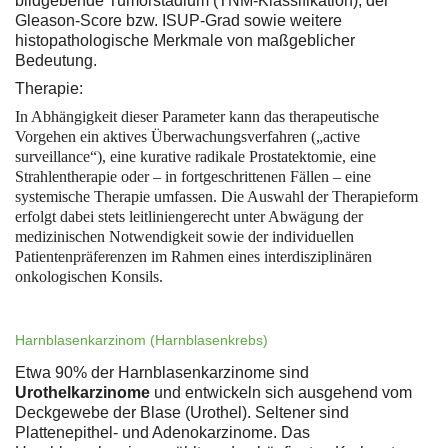
bildgebende Tumorstadium (TNM-Klassifikation), der
Gleason-Score bzw. ISUP-Grad sowie weitere
histopathologische Merkmale von maßgeblicher
Bedeutung.
Therapie:
In Abhängigkeit dieser Parameter kann das therapeutische
Vorgehen ein aktives Überwachungsverfahren („active
surveillance“), eine kurative radikale Prostatektomie, eine
Strahlentherapie oder – in fortgeschrittenen Fällen – eine
systemische Therapie umfassen. Die Auswahl der Therapieform
erfolgt dabei stets leitliniengerecht unter Abwägung der
medizinischen Notwendigkeit sowie der individuellen
Patientenpräferenzen im Rahmen eines interdisziplinären
onkologischen Konsils.
Harnblasenkarzinom (Harnblasenkrebs)
Etwa 90% der Harnblasenkarzinome sind
Urothelkarzinome
und entwickeln sich ausgehend vom
Deckgewebe der Blase (Urothel). Seltener sind
Plattenepithel- und Adenokarzinome. Das