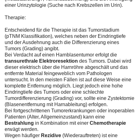
einer Urinzytologie (Suche nach Krebszellen im Urin).
Therapie:
Entscheidend für die Therapie ist das Tumorstadium
(pTNM Klassifikation), welches neben der Eindringtiefe
und der Ausdehnung auch die Differenzierung eines
Tumors (Grading) angibt.
Bei Verdacht auf einen Harnblasentumor erfolgt die
transurethrale Elektroresektion
des Tumors. Dabei wird
dieser elektrisch über die Harnröhre abgeschält und das
entfernte Material feingeweblich vom Pathologen
untersucht. In den meisten Fällen ist auf diese Weise eine
komplette Entfernung möglich. Liegt jedoch eine hohe
Eindringtiefe des Tumors oder eine schlechte
Tumordifferenzierung (Grading) vor, sollte eine Zystektomie
(Blasenentfernung mit Harnableitung) erfolgen.
Bei fortgeschrittenen Tumorerkrankungen oder inoperablen
Patienten (Alter, Allgemeinzustand) kann eine
Bestrahlung
in Kombination mit einer
Chemotherapie
erwägt werden.
Wegen häufiger
Rezidive
(Wiederauftreten) ist eine