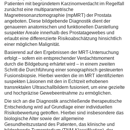
Patienten mit begründetem Karzinomverdacht im Regelfall
zunächst eine multiparametrische
Magnetresonanztomographie (mpMRT) der Prostata
angeboten. Diese bildgebende Diagnostik dient der
genaueren anatomischen und funktionellen Darstellung
suspekter Areale innerhalb des Prostatagewebes und
erlaubt eine differenzierte Risikoabschätzung hinsichtlich
einer möglichen Malignität.
Basierend auf den Ergebnissen der MRT-Untersuchung
erfolgt – sofern ein entsprechender Verdachtsmoment
durch die Bildgebung erhärtet wird – in einem zweiten
Schritt die Durchführung einer sonographisch gesteuerten
Fusionsbiopsie. Hierbei werden die im MRT identifizierten
suspekten Läsionen mit den in Echtzeit erhobenen
transrektalen Ultraschallbildern fusioniert, um eine gezielte
und hochpräzise Gewebeentnahme zu ermöglichen.
Die sich an die Diagnostik anschließende therapeutische
Entscheidung wird auf Grundlage einer individuellen
Risikobewertung getroffen. Hierbei sind insbesondere das
biologische Alter sowie der allgemeine
Gesundheitszustand des Patienten, das klinische und