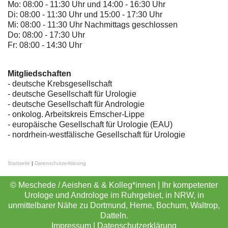
Mo: 08:00 - 11:30 Uhr und 14:00 - 16:30 Uhr
Di: 08:00 - 11:30 Uhr und 15:00 - 17:30 Uhr
Mi: 08:00 - 11:30 Uhr Nachmittags geschlossen
Do: 08:00 - 17:30 Uhr
Fr: 08:00 - 14:30 Uhr
Mitgliedschaften
- deutsche Krebsgesellschaft
-
deutsche Gesellschaft für Urologie
-
deutsche Gesellschaft für Andrologie
-
onkolog. Arbeitskreis Emscher-Lippe
- europäische Gesellschaft für Urologie (EAU)
- nordrhein-westfälische Gesellschaft für Urologie
Startseite
|
Datenschutzerklärung
© Meschede / Aeishen & & Kolleg*innen | Ihr kompetenter
Urologe und Androloge im Ruhrgebiet, in NRW, in
unmittelbarer Nähe zu Dortmund, Herne, Bochum, Waltrop,
Datteln.
Impressum
|
Datenschutzerklärung