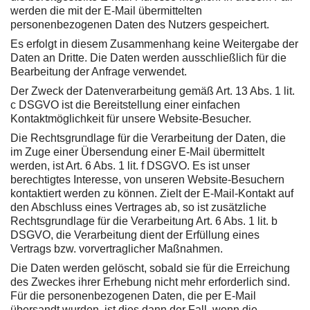
werden die mit der E-Mail übermittelten
personenbezogenen Daten des Nutzers gespeichert.
Es erfolgt in diesem Zusammenhang keine Weitergabe der
Daten an Dritte. Die Daten werden ausschließlich für die
Bearbeitung der Anfrage verwendet.
Der Zweck der Datenverarbeitung gemäß Art. 13 Abs. 1 lit.
c DSGVO ist die Bereitstellung einer einfachen
Kontaktmöglichkeit für unsere Website-Besucher.
Die Rechtsgrundlage für die Verarbeitung der Daten, die
im Zuge einer Übersendung einer E-Mail übermittelt
werden, ist Art. 6 Abs. 1 lit. f DSGVO. Es ist unser
berechtigtes Interesse, von unseren Website-Besuchern
kontaktiert werden zu können. Zielt der E-Mail-Kontakt auf
den Abschluss eines Vertrages ab, so ist zusätzliche
Rechtsgrundlage für die Verarbeitung Art. 6 Abs. 1 lit. b
DSGVO, die Verarbeitung dient der Erfüllung eines
Vertrags bzw. vorvertraglicher Maßnahmen.
Die Daten werden gelöscht, sobald sie für die Erreichung
des Zweckes ihrer Erhebung nicht mehr erforderlich sind.
Für die personenbezogenen Daten, die per E-Mail
übersandt wurden, ist dies dann der Fall, wenn die