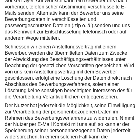
Socket Layer. Auf Wunsch kann ein Bewerber uns nach
vorheriger, telefonischer Abstimmung verschlüsselte E-
Mails senden. Alternativ kann der Bewerber uns seine
Bewerbungsdaten in verschlüsselten und
passwortgeschützten Dateien (.zip o. ä.) senden und uns
das Kennwort zur Entschlüsselung telefonisch oder auf
anderem Wege mitteilen.
Schliessen wir einen Anstellungsvertrag mit einem
Bewerber, werden die übermittelten Daten zum Zwecke
der Abwicklung des Beschäftigungsverhältnisses unter
Beachtung der gesetzlichen Vorschriften gespeichert. Wird
von uns kein Anstellungsvertrag mit dem Bewerber
geschlossen, erfolgt eine Löschung der Daten direkt nach
Abschluss des Bewerbungsverfahrens, sofern einer
Löschung keine sonstigen berechtigten Interessen des für
die Verarbeitung Verantwortlichen entgegenstehen.
Der Nutzer hat jederzeit die Möglichkeit, seine Einwilligung
zur Verarbeitung der personenbezogenen Daten im
Rahmen des Bewerbungsverfahrens zu widerrufen. Nimmt
der Nutzer per E-Mail Kontakt mit uns auf, so kann er der
Speicherung seiner personenbezogenen Daten jederzeit
widersprechen. In einem solchen Fall kann die