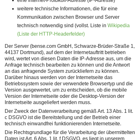
eine Internet-Protokoll-Adresse (IP-Adresse)
weitere technische Informationen, die für eine
Kommunikation zwischen Browser und Server
technisch notwendig sind (vollst. Liste in
Wikipedia
(Liste der HTTP-Headerfelder)
Der Server (bense.com GmbH, Schwarze-Brüder-Straße 1,
44137 Dortmund), auf dem der Internetauftritt betrieben
wird, wertet von diesen Daten die IP-Adresse aus, um die
Anfrage technisch bearbeiten zu können und die Antwort
an das anfragende System zurückliefern zu können.
Darüber hinaus werden von der Internetseite das
Betriebssystem sowie der verwendete Browsertyp und die
Version ausgewertet, um zu entscheiden, ob die mobile
Version der Internetseite oder die Desktop-Version der
Internetseite ausgeliefert werden muss.
Der Zweck der Datenverarbeitung gemäß Art. 13 Abs. 1 lit.
c DSGVO ist die Bereitstellung und der Betrieb einer
technisch einwandfrei funktionierenden Internetseite.
Die Rechtsgrundlage für die Verarbeitung der übermittelten
Daten ist Art. 6 Abs. 1 lit. f DSGVO, es liegt in unserem