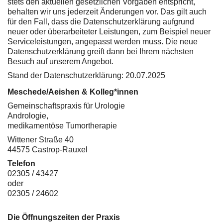
stets den aktuellen gesetzlichen Vorgaben entspricht,
behalten wir uns jederzeit Änderungen vor. Das gilt auch
für den Fall, dass die Datenschutzerklärung aufgrund
neuer oder überarbeiteter Leistungen, zum Beispiel neuer
Serviceleistungen, angepasst werden muss. Die neue
Datenschutzerklärung greift dann bei Ihrem nächsten
Besuch auf unserem Angebot.
Stand der Datenschutzerklärung: 20.07.2025
Meschede/Aeishen & Kolleg*innen
Gemeinschaftspraxis für Urologie
Andrologie,
medikamentöse Tumortherapie
Wittener Straße 40
44575 Castrop-Rauxel
Telefon
02305 / 43427
oder
02305 / 24602
Die Öffnungszeiten der Praxis