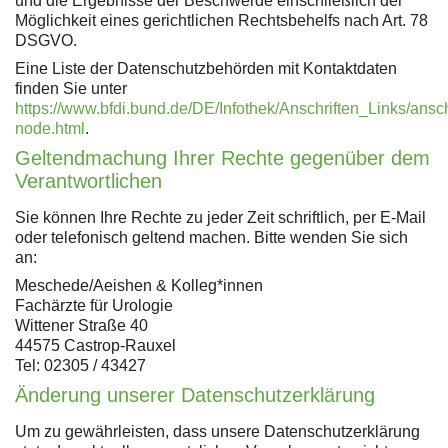
und die Ergebnisse der Beschwerde einschließlich der
Möglichkeit eines gerichtlichen Rechtsbehelfs nach Art. 78
DSGVO.
Eine Liste der Datenschutzbehörden mit Kontaktdaten
finden Sie unter
https://www.bfdi.bund.de/DE/Infothek/Anschriften_Links/ansch
node.html
.
Geltendmachung Ihrer Rechte gegenüber dem
Verantwortlichen
Sie können Ihre Rechte zu jeder Zeit schriftlich, per E-Mail
oder telefonisch geltend machen. Bitte wenden Sie sich
an:
Meschede/Aeishen & Kolleg*innen
Fachärzte für Urologie
Wittener Straße 40
44575 Castrop-Rauxel
Tel: 02305 / 43427
Änderung unserer Datenschutzerklärung
Um zu gewährleisten, dass unsere Datenschutzerklärung