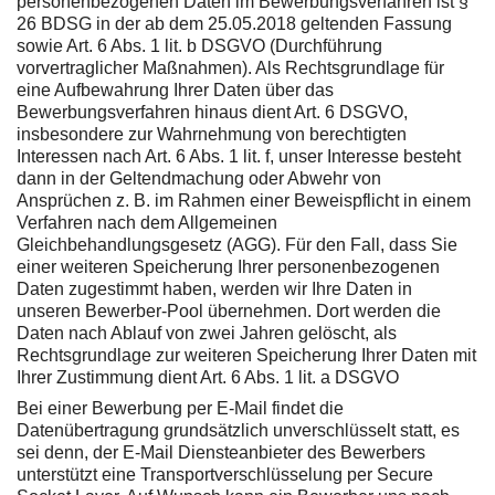
personenbezogenen Daten im Bewerbungsverfahren ist §
26 BDSG in der ab dem 25.05.2018 geltenden Fassung
sowie Art. 6 Abs. 1 lit. b DSGVO (Durchführung
vorvertraglicher Maßnahmen). Als Rechtsgrundlage für
eine Aufbewahrung Ihrer Daten über das
Bewerbungsverfahren hinaus dient Art. 6 DSGVO,
insbesondere zur Wahrnehmung von berechtigten
Interessen nach Art. 6 Abs. 1 lit. f, unser Interesse besteht
dann in der Geltendmachung oder Abwehr von
Ansprüchen z. B. im Rahmen einer Beweispflicht in einem
Verfahren nach dem Allgemeinen
Gleichbehandlungsgesetz (AGG). Für den Fall, dass Sie
einer weiteren Speicherung Ihrer personenbezogenen
Daten zugestimmt haben, werden wir Ihre Daten in
unseren Bewerber-Pool übernehmen. Dort werden die
Daten nach Ablauf von zwei Jahren gelöscht, als
Rechtsgrundlage zur weiteren Speicherung Ihrer Daten mit
Ihrer Zustimmung dient Art. 6 Abs. 1 lit. a DSGVO
Bei einer Bewerbung per E-Mail findet die
Datenübertragung grundsätzlich unverschlüsselt statt, es
sei denn, der E-Mail Diensteanbieter des Bewerbers
unterstützt eine Transportverschlüsselung per Secure