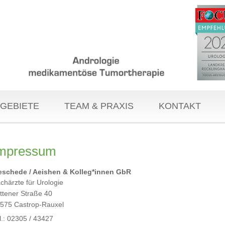
GEBIETE
TEAM & PRAXIS
KONTAKT
mpressum
schede / Aeishen & Kolleg*innen GbR
chärzte für Urologie
ttener Straße 40
575 Castrop-Rauxel
l.: 02305 / 43427