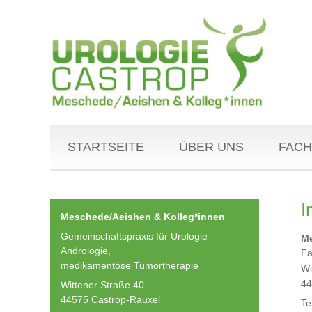
STARTSEITE
ÜBER UNS
FACH
I
Meschede/Aeishen & Kolleg*innen
Gemeinschaftspraxis für Urologie
Me
Andrologie,
Fa
medikamentöse Tumortherapie
Wi
44
Wittener Straße 40
44575 Castrop-Rauxel
Te