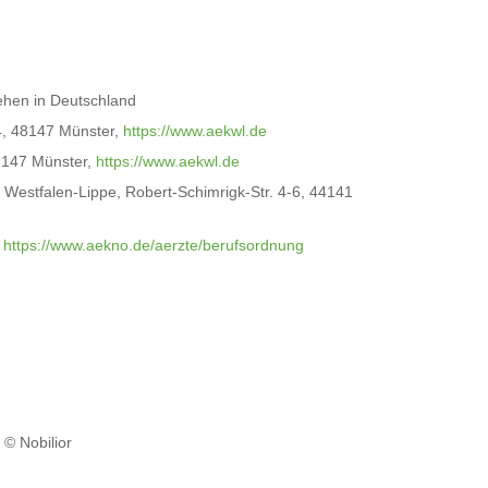
liehen in Deutschland
4, 48147 Münster,
https://www.aekwl.de
48147 Münster,
https://www.aekwl.de
g Westfalen-Lippe, Robert-Schimrigk-Str. 4-6, 44141
r
https://www.aekno.de/aerzte/berufsordnung
 © Nobilior