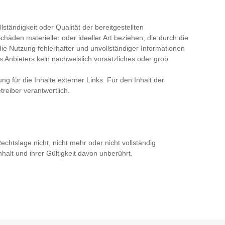
lständigkeit oder Qualität der bereitgestellten
häden materieller oder ideeller Art beziehen, die durch die
e Nutzung fehlerhafter und unvollständiger Informationen
 Anbieters kein nachweislich vorsätzliches oder grob
ung für die Inhalte externer Links. Für den Inhalt der
reiber verantwortlich.
chtslage nicht, nicht mehr oder nicht vollständig
halt und ihrer Gültigkeit davon unberührt.