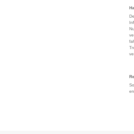
Ha
De
In
Nu
ve
fa
Tr
ve
Re
So
en