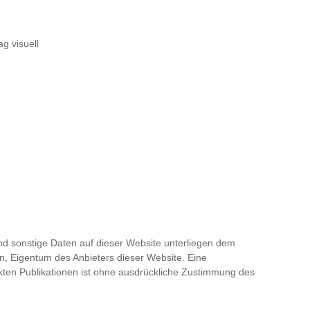
g visuell
und sonstige Daten auf dieser Website unterliegen dem
n, Eigentum des Anbieters dieser Website. Eine
kten Publikationen ist ohne ausdrückliche Zustimmung des