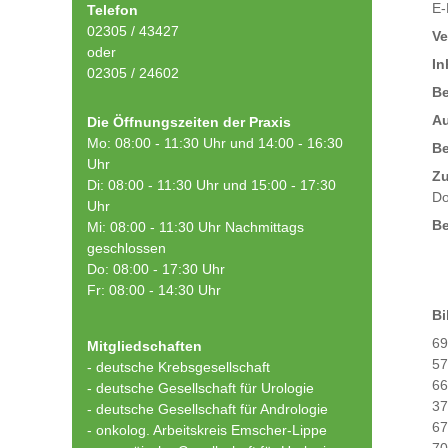
E-
Telefon
02305 / 43427
Ve
oder
In
02305 / 24602
Be
Au
Die Öffnungszeiten der Praxis
Mo: 08:00 - 11:30 Uhr und 14:00 - 16:30
B
Uhr
Zu
Di: 08:00 - 11:30 Uhr und 15:00 - 17:30
Do
Uhr
Be
Mi: 08:00 - 11:30 Uhr Nachmittags
geschlossen
Do: 08:00 - 17:30 Uhr
Fr: 08:00 - 14:30 Uhr
Bi
69
Mitgliedschaften
57
- deutsche Krebsgesellschaft
66
-
deutsche Gesellschaft für Urologie
37
-
deutsche Gesellschaft für Andrologie
67
-
onkolog. Arbeitskreis Emscher-Lippe