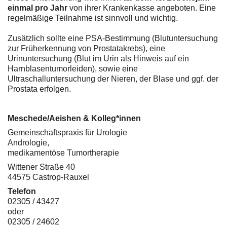
einmal pro Jahr
von ihrer Krankenkasse angeboten. Eine
regelmäßige Teilnahme ist sinnvoll und wichtig.
Zusätzlich sollte eine PSA-Bestimmung (Blutuntersuchung
zur Früherkennung von Prostatakrebs), eine
Urinuntersuchung (Blut im Urin als Hinweis auf ein
Harnblasentumorleiden), sowie eine
Ultraschalluntersuchung der Nieren, der Blase und ggf. der
Prostata erfolgen.
Meschede/Aeishen & Kolleg*innen
Gemeinschaftspraxis für Urologie
Andrologie,
medikamentöse Tumortherapie
Wittener Straße 40
44575 Castrop-Rauxel
Telefon
02305 / 43427
oder
02305 / 24602