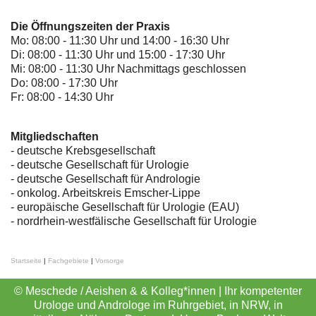
Die Öffnungszeiten der Praxis
Mo: 08:00 - 11:30 Uhr und 14:00 - 16:30 Uhr
Di: 08:00 - 11:30 Uhr und 15:00 - 17:30 Uhr
Mi: 08:00 - 11:30 Uhr Nachmittags geschlossen
Do: 08:00 - 17:30 Uhr
Fr: 08:00 - 14:30 Uhr
Mitgliedschaften
- deutsche Krebsgesellschaft
-
deutsche Gesellschaft für Urologie
-
deutsche Gesellschaft für Andrologie
-
onkolog. Arbeitskreis Emscher-Lippe
- europäische Gesellschaft für Urologie (EAU)
- nordrhein-westfälische Gesellschaft für Urologie
Startseite
|
Fachgebiete
|
Vorsorge
© Meschede / Aeishen & & Kolleg*innen | Ihr kompetenter
Urologe und Androloge im Ruhrgebiet, in NRW, in