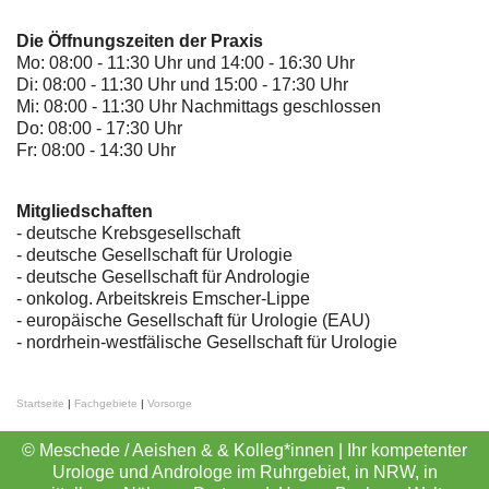
Die Öffnungszeiten der Praxis
Mo: 08:00 - 11:30 Uhr und 14:00 - 16:30 Uhr
Di: 08:00 - 11:30 Uhr und 15:00 - 17:30 Uhr
Mi: 08:00 - 11:30 Uhr Nachmittags geschlossen
Do: 08:00 - 17:30 Uhr
Fr: 08:00 - 14:30 Uhr
Mitgliedschaften
- deutsche Krebsgesellschaft
-
deutsche Gesellschaft für Urologie
-
deutsche Gesellschaft für Andrologie
-
onkolog. Arbeitskreis Emscher-Lippe
- europäische Gesellschaft für Urologie (EAU)
- nordrhein-westfälische Gesellschaft für Urologie
Startseite
|
Fachgebiete
|
Vorsorge
© Meschede / Aeishen & & Kolleg*innen | Ihr kompetenter
Urologe und Androloge im Ruhrgebiet, in NRW, in