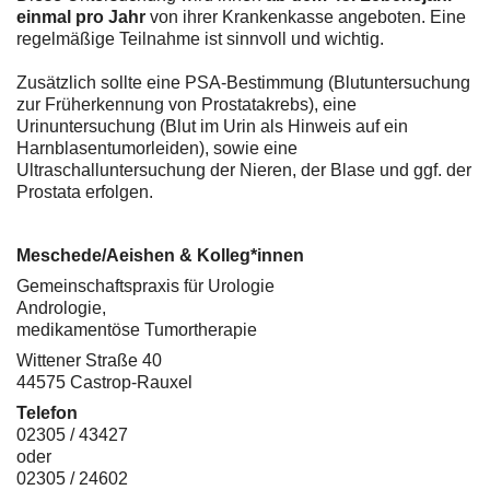
einmal pro Jahr
von ihrer Krankenkasse angeboten. Eine
regelmäßige Teilnahme ist sinnvoll und wichtig.
Zusätzlich sollte eine PSA-Bestimmung (Blutuntersuchung
zur Früherkennung von Prostatakrebs), eine
Urinuntersuchung (Blut im Urin als Hinweis auf ein
Harnblasentumorleiden), sowie eine
Ultraschalluntersuchung der Nieren, der Blase und ggf. der
Prostata erfolgen.
Meschede/Aeishen & Kolleg*innen
Gemeinschaftspraxis für Urologie
Andrologie,
medikamentöse Tumortherapie
Wittener Straße 40
44575 Castrop-Rauxel
Telefon
02305 / 43427
oder
02305 / 24602